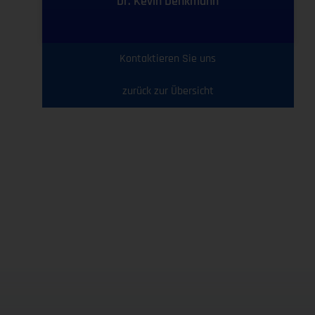
Dr. Kevin Denkmann
Kontaktieren Sie uns
zurück zur Übersicht