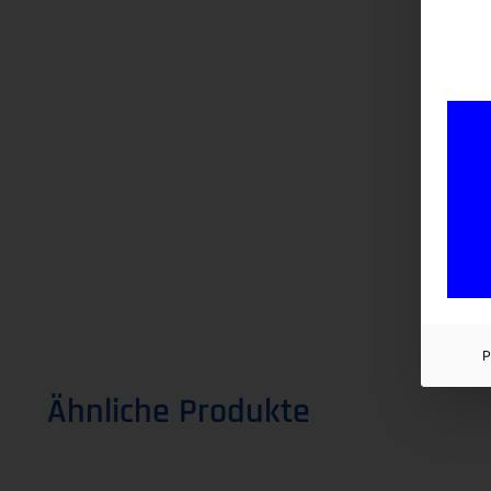
P
Ähnliche Produkte