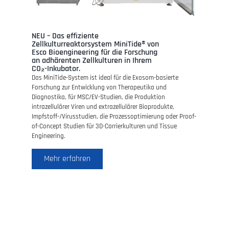
NEU – Das effiziente
Zellkulturreaktorsystem MiniTide® von
Esco Bioengineering für die Forschung
an adhärenten Zellkulturen in Ihrem
CO₂-Inkubator.
Das MiniTide-System ist ideal für die Exosom-basierte
Forschung zur Entwicklung von Therapeutika und
Diagnostika, für MSC/EV-Studien, die Produktion
intrazellulärer Viren und extrazellulärer Bioprodukte,
Impfstoff-/Virusstudien, die Prozessoptimierung oder Proof-
of-Concept Studien für 3D-Carrierkulturen und Tissue
Engineering.
Mehr erfahren