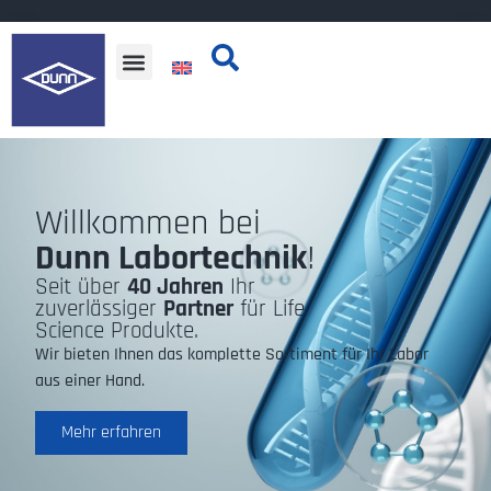
Willkommen bei
Dunn Labortechnik
!
Seit über
40 Jahren
Ihr
zuverlässiger
Partner
für Life
Science Produkte.
Wir bieten Ihnen das komplette Sortiment für Ihr Labor
aus einer Hand.
Mehr erfahren