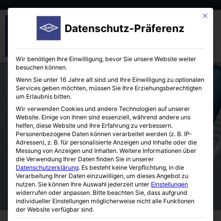
Mit die
Datenschutz-Präferenz
Wir benötigen Ihre Einwilligung, bevor Sie unsere Website weiter
besuchen können.
Wenn Sie unter 16 Jahre alt sind und Ihre Einwilligung zu optionalen
Services geben möchten, müssen Sie Ihre Erziehungsberechtigten
um Erlaubnis bitten.
Wir verwenden Cookies und andere Technologien auf unserer
Website. Einige von ihnen sind essenziell, während andere uns
helfen, diese Website und Ihre Erfahrung zu verbessern.
Combinatorial Microlute®
Personenbezogene Daten können verarbeitet werden (z. B. IP-
Adressen), z. B. für personalisierte Anzeigen und Inhalte oder die
Messung von Anzeigen und Inhalten.
Weitere Informationen über
die Verwendung Ihrer Daten finden Sie in unserer
Datenschutzerklärung
.
Es besteht keine Verpflichtung, in die
Verarbeitung Ihrer Daten einzuwilligen, um dieses Angebot zu
nutzen.
Sie können Ihre Auswahl jederzeit unter
Einstellungen
widerrufen oder anpassen.
Bitte beachten Sie, dass aufgrund
individueller Einstellungen möglicherweise nicht alle Funktionen
der Website verfügbar sind.