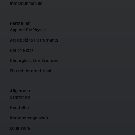
info@dunnlab.de
Hersteller
Applied BioPhysics
Art Robbins Instruments
Bellco Glass
Chemglass Life Sciences
Flexcell International
Allgemein
Startseite
Hersteller
Immunoreagenzien
Lagerware