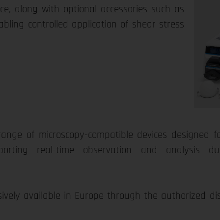
e, along with optional accessories such as
bling controlled application of shear stress
 a range of microscopy-compatible devices designed 
orting real-time observation and analysis dur
usively available in Europe through the authorized d