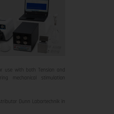
for use with both Tension and
ing mechanical stimulation
istributor Dunn Labortechnik in