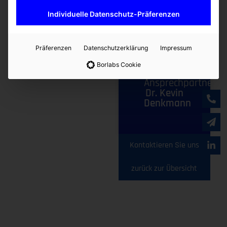
Individuelle Datenschutz-Präferenzen
Präferenzen
Datenschutzerklärung
Impressum
Ähnliche Produkte
Borlabs Cookie
Ansprechpartner
Dr. Kevin
Denkmann
Kontaktieren Sie uns
zurück zur Übersicht