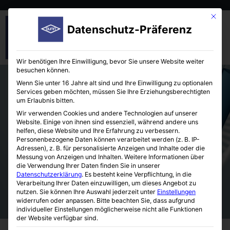
Mit die
Datenschutz-Präferenz
Wir benötigen Ihre Einwilligung, bevor Sie unsere Website weiter
besuchen können.
Wenn Sie unter 16 Jahre alt sind und Ihre Einwilligung zu optionalen
Services geben möchten, müssen Sie Ihre Erziehungsberechtigten
um Erlaubnis bitten.
Wir verwenden Cookies und andere Technologien auf unserer
Website. Einige von ihnen sind essenziell, während andere uns
helfen, diese Website und Ihre Erfahrung zu verbessern.
NEU! Bactron 400HP – Hochleistungs-
Personenbezogene Daten können verarbeitet werden (z. B. IP-
Anaerobenwerkbank:
Adressen), z. B. für personalisierte Anzeigen und Inhalte oder die
Messung von Anzeigen und Inhalten.
Weitere Informationen über
die Verwendung Ihrer Daten finden Sie in unserer
Datenschutzerklärung
.
Es besteht keine Verpflichtung, in die
Verarbeitung Ihrer Daten einzuwilligen, um dieses Angebot zu
nutzen.
Sie können Ihre Auswahl jederzeit unter
Einstellungen
widerrufen oder anpassen.
Bitte beachten Sie, dass aufgrund
individueller Einstellungen möglicherweise nicht alle Funktionen
der Website verfügbar sind.