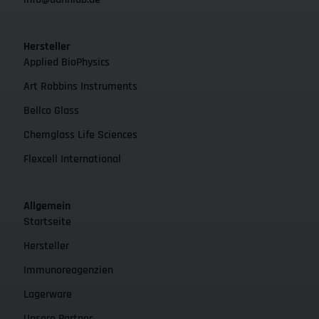
Hersteller
Applied BioPhysics
Art Robbins Instruments
Bellco Glass
Chemglass Life Sciences
Flexcell International
Allgemein
Startseite
Hersteller
Immunoreagenzien
Lagerware
Unsere Partner