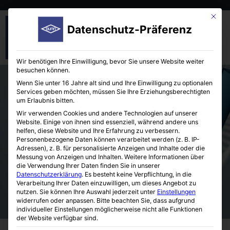
Mit die
Datenschutz-Präferenz
Wir benötigen Ihre Einwilligung, bevor Sie unsere Website weiter
besuchen können.
Wenn Sie unter 16 Jahre alt sind und Ihre Einwilligung zu optionalen
Services geben möchten, müssen Sie Ihre Erziehungsberechtigten
um Erlaubnis bitten.
Wir verwenden Cookies und andere Technologien auf unserer
Website. Einige von ihnen sind essenziell, während andere uns
helfen, diese Website und Ihre Erfahrung zu verbessern.
Mikrozentrifugenröhrchen
Personenbezogene Daten können verarbeitet werden (z. B. IP-
Adressen), z. B. für personalisierte Anzeigen und Inhalte oder die
Messung von Anzeigen und Inhalten.
Weitere Informationen über
die Verwendung Ihrer Daten finden Sie in unserer
Datenschutzerklärung
.
Es besteht keine Verpflichtung, in die
Verarbeitung Ihrer Daten einzuwilligen, um dieses Angebot zu
nutzen.
Sie können Ihre Auswahl jederzeit unter
Einstellungen
widerrufen oder anpassen.
Bitte beachten Sie, dass aufgrund
individueller Einstellungen möglicherweise nicht alle Funktionen
der Website verfügbar sind.