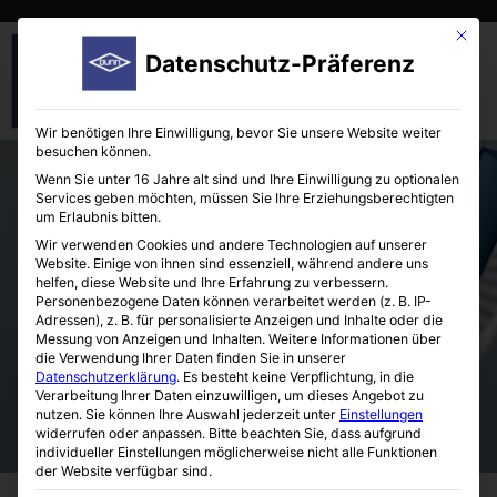
Mit die
Datenschutz-Präferenz
Wir benötigen Ihre Einwilligung, bevor Sie unsere Website weiter
besuchen können.
Wenn Sie unter 16 Jahre alt sind und Ihre Einwilligung zu optionalen
Services geben möchten, müssen Sie Ihre Erziehungsberechtigten
um Erlaubnis bitten.
Wir verwenden Cookies und andere Technologien auf unserer
Website. Einige von ihnen sind essenziell, während andere uns
helfen, diese Website und Ihre Erfahrung zu verbessern.
Manuelle Ein- und Mehrfach-
Personenbezogene Daten können verarbeitet werden (z. B. IP-
Spritzendispenser
Adressen), z. B. für personalisierte Anzeigen und Inhalte oder die
Messung von Anzeigen und Inhalten.
Weitere Informationen über
die Verwendung Ihrer Daten finden Sie in unserer
Datenschutzerklärung
.
Es besteht keine Verpflichtung, in die
Verarbeitung Ihrer Daten einzuwilligen, um dieses Angebot zu
nutzen.
Sie können Ihre Auswahl jederzeit unter
Einstellungen
widerrufen oder anpassen.
Bitte beachten Sie, dass aufgrund
individueller Einstellungen möglicherweise nicht alle Funktionen
der Website verfügbar sind.