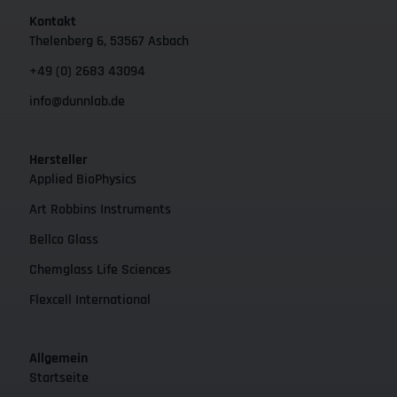
Kontakt
Thelenberg 6, 53567 Asbach
+49 (0) 2683 43094
info@dunnlab.de
Hersteller
Applied BioPhysics
Art Robbins Instruments
Bellco Glass
Chemglass Life Sciences
Flexcell International
Allgemein
Startseite