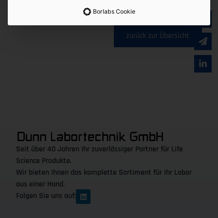
Borlabs Cookie
Kontaktieren Sie uns
zurück zur Übersicht
Seit über 40 Jahren Ihr zuverlässiger Partner für Life
Science Produkte.
Wir bieten Ihnen das komplette Sortiment für Ihr Labor
aus einer Hand.
Folgen Sie uns auf: