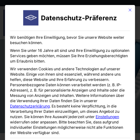
Mit die
Datenschutz-Präferenz
Wir benötigen Ihre Einwilligung, bevor Sie unsere Website weiter
besuchen können.
Wenn Sie unter 16 Jahre alt sind und Ihre Einwilligung zu optionalen
Services geben möchten, müssen Sie Ihre Erziehungsberechtigten
um Erlaubnis bitten.
Wir verwenden Cookies und andere Technologien auf unserer
Website. Einige von ihnen sind essenziell, während andere uns
helfen, diese Website und Ihre Erfahrung zu verbessern.
MA070 5-Channel Electromechanical
Personenbezogene Daten können verarbeitet werden (z. B. IP-
Testing Chamber
Adressen), z. B. für personalisierte Anzeigen und Inhalte oder die
Messung von Anzeigen und Inhalten.
Weitere Informationen über
die Verwendung Ihrer Daten finden Sie in unserer
Datenschutzerklärung
.
Es besteht keine Verpflichtung, in die
Verarbeitung Ihrer Daten einzuwilligen, um dieses Angebot zu
nutzen.
Sie können Ihre Auswahl jederzeit unter
Einstellungen
widerrufen oder anpassen.
Bitte beachten Sie, dass aufgrund
individueller Einstellungen möglicherweise nicht alle Funktionen
der Website verfügbar sind.