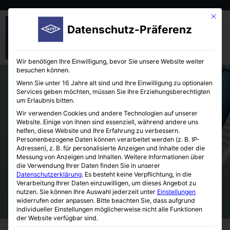
Mit die
Datenschutz-Präferenz
Wir benötigen Ihre Einwilligung, bevor Sie unsere Website weiter
besuchen können.
Wenn Sie unter 16 Jahre alt sind und Ihre Einwilligung zu optionalen
Services geben möchten, müssen Sie Ihre Erziehungsberechtigten
um Erlaubnis bitten.
Wir verwenden Cookies und andere Technologien auf unserer
Website. Einige von ihnen sind essenziell, während andere uns
helfen, diese Website und Ihre Erfahrung zu verbessern.
LCP Mischstation
Personenbezogene Daten können verarbeitet werden (z. B. IP-
Adressen), z. B. für personalisierte Anzeigen und Inhalte oder die
Messung von Anzeigen und Inhalten.
Weitere Informationen über
die Verwendung Ihrer Daten finden Sie in unserer
Datenschutzerklärung
.
Es besteht keine Verpflichtung, in die
Verarbeitung Ihrer Daten einzuwilligen, um dieses Angebot zu
nutzen.
Sie können Ihre Auswahl jederzeit unter
Einstellungen
widerrufen oder anpassen.
Bitte beachten Sie, dass aufgrund
individueller Einstellungen möglicherweise nicht alle Funktionen
der Website verfügbar sind.