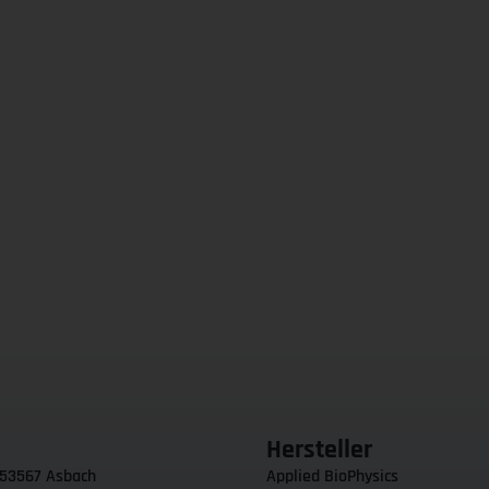
Hersteller
 53567 Asbach
Applied BioPhysics