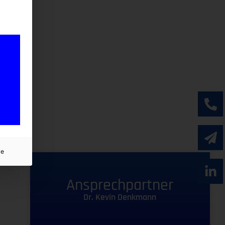
ie
Ansprechpartner
Dr. Kevin Denkmann