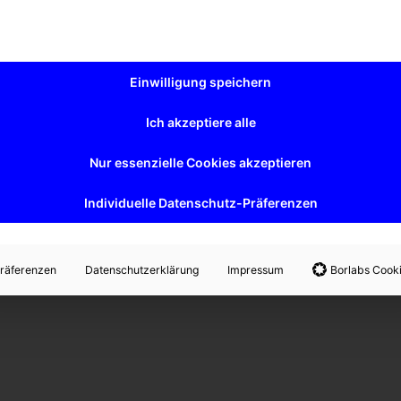
Einwilligung speichern
Ich akzeptiere alle
Nur essenzielle Cookies akzeptieren
Individuelle Datenschutz-Präferenzen
räferenzen
Datenschutzerklärung
Impressum
Borlabs Cook