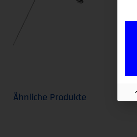
P
Ähnliche Produkte