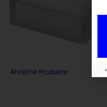
Ähnliche Produkte
P