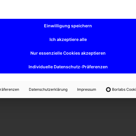
Einwilligung speichern
Ich akzeptiere alle
Nur essenzielle Cookies akzeptieren
Individuelle Datenschutz-Präferenzen
räferenzen
Datenschutzerklärung
Impressum
Borlabs Cook