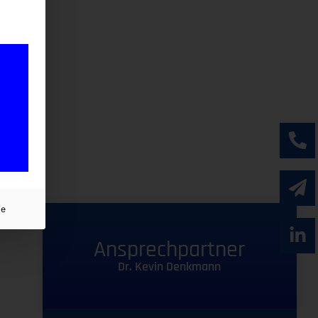
ie
Ansprechpartner
Dr. Kevin Denkmann