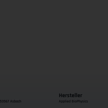
Hersteller
 53567 Asbach
Applied BioPhysics