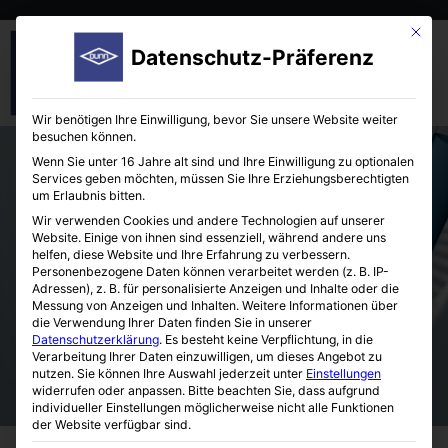
Mit die
Datenschutz-Präferenz
Wir benötigen Ihre Einwilligung, bevor Sie unsere Website weiter
besuchen können.
Wenn Sie unter 16 Jahre alt sind und Ihre Einwilligung zu optionalen
Services geben möchten, müssen Sie Ihre Erziehungsberechtigten
um Erlaubnis bitten.
Wir verwenden Cookies und andere Technologien auf unserer
Website. Einige von ihnen sind essenziell, während andere uns
helfen, diese Website und Ihre Erfahrung zu verbessern.
6-well Tissue Train® Culture Plates
Personenbezogene Daten können verarbeitet werden (z. B. IP-
Adressen), z. B. für personalisierte Anzeigen und Inhalte oder die
Messung von Anzeigen und Inhalten.
Weitere Informationen über
die Verwendung Ihrer Daten finden Sie in unserer
Datenschutzerklärung
.
Es besteht keine Verpflichtung, in die
Verarbeitung Ihrer Daten einzuwilligen, um dieses Angebot zu
nutzen.
Sie können Ihre Auswahl jederzeit unter
Einstellungen
widerrufen oder anpassen.
Bitte beachten Sie, dass aufgrund
individueller Einstellungen möglicherweise nicht alle Funktionen
der Website verfügbar sind.