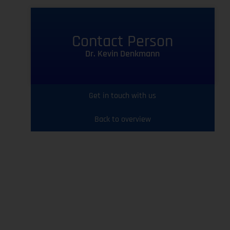
Contact Person
Dr. Kevin Denkmann
Get in touch with us
Back to overview