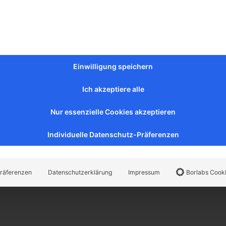
Einwilligung speichern
Ich akzeptiere alle
Nur essenzielle Cookies akzeptieren
Individuelle Datenschutz-Präferenzen
räferenzen
Datenschutzerklärung
Impressum
Borlabs Cook