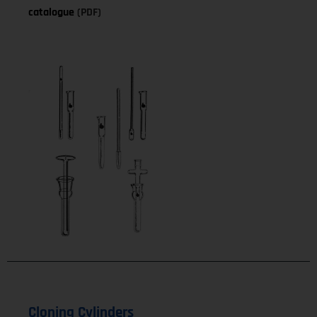
catalogue
(PDF)
Cloning Cylinders