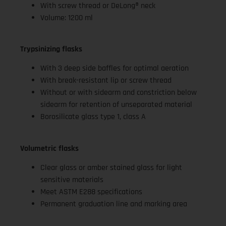
With screw thread or DeLong® neck
Volume: 1200 ml
Trypsinizing flasks
With 3 deep side baffles for optimal aeration
With break-resistant lip or screw thread
Without or with sidearm and constriction below
sidearm for retention of unseparated material
Borosilicate glass type 1, class A
Volumetric flasks
Clear glass or amber stained glass for light
sensitive materials
Meet ASTM E288 specifications
Permanent graduation line and marking area