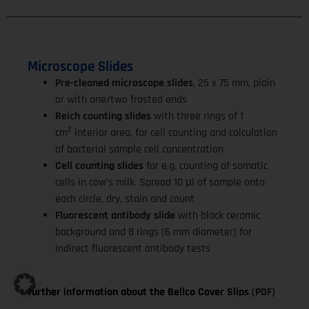
Microscope Slides
Pre-cleaned microscope slides
, 25 x 75 mm, plain
or with one/two frosted ends
Reich counting slides
with three rings of 1
2
cm
interior area, for cell counting and calculation
of bacterial sample cell concentration
Cell counting slides
for e.g. counting of somatic
cells in cow’s milk. Spread 10 µl of sample onto
each circle, dry, stain and count
Fluorescent antibody slide
with black ceramic
background and 8 rings (6 mm diameter) for
indirect fluorescent antibody tests
further information about the Bellco Cover Slips
(PDF)