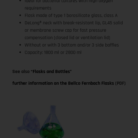
Ideal for bacterial cultures with high oxygen
requirements
Flask made of type 1 borosilicate glass, class A
DeLong® neck with break-resistant lip, GL45 solid
or membrane screw cap for fast pressure
compensation (closed lid or ventilation lid)
Without or with 3 bottom and/or 3 side baffles
Capacity: 1800 ml or 2800 ml
See also
“Flasks and Bottles”
further information on the Bellco Fernbach Flasks
(PDF)