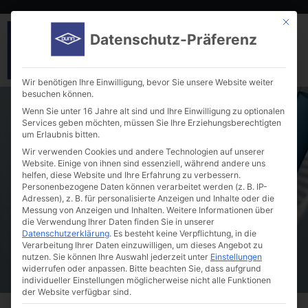
Mit die
Datenschutz-Präferenz
Wir benötigen Ihre Einwilligung, bevor Sie unsere Website weiter
besuchen können.
Wenn Sie unter 16 Jahre alt sind und Ihre Einwilligung zu optionalen
Services geben möchten, müssen Sie Ihre Erziehungsberechtigten
um Erlaubnis bitten.
Wir verwenden Cookies und andere Technologien auf unserer
Website. Einige von ihnen sind essenziell, während andere uns
helfen, diese Website und Ihre Erfahrung zu verbessern.
Bellco Glass Inc. – Consumables
Personenbezogene Daten können verarbeitet werden (z. B. IP-
Adressen), z. B. für personalisierte Anzeigen und Inhalte oder die
Messung von Anzeigen und Inhalten.
Weitere Informationen über
die Verwendung Ihrer Daten finden Sie in unserer
Datenschutzerklärung
.
Es besteht keine Verpflichtung, in die
Verarbeitung Ihrer Daten einzuwilligen, um dieses Angebot zu
nutzen.
Sie können Ihre Auswahl jederzeit unter
Einstellungen
widerrufen oder anpassen.
Bitte beachten Sie, dass aufgrund
individueller Einstellungen möglicherweise nicht alle Funktionen
der Website verfügbar sind.