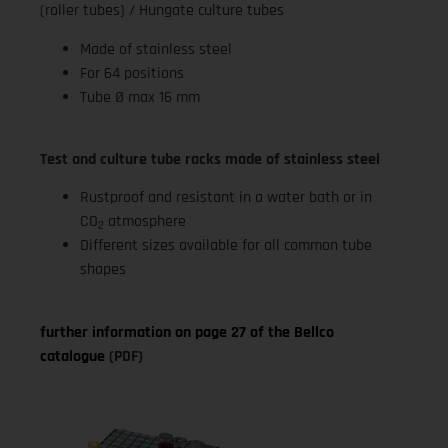
(roller tubes) / Hungate culture tubes
Made of stainless steel
For 64 positions
Tube Ø max 16 mm
Test and culture tube racks made of stainless steel
Rustproof and resistant in a water bath or in
CO
atmosphere
2
Different sizes available for all common tube
shapes
further information on page 27 of the Bellco
catalogue
(PDF)