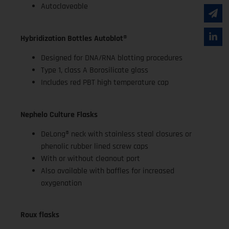
Autoclaveable
Hybridization Bottles Autoblot®
Designed for DNA/RNA blotting procedures
Type 1, class A Borosilicate glass
Includes red PBT high temperature cap
Nephelo Culture Flasks
DeLong® neck with stainless steal closures or
phenolic rubber lined screw caps
With or without cleanout port
Also available with baffles for increased
oxygenation
Roux flasks