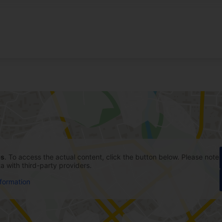
ps
. To access the actual content, click the button below. Please note
ta with third-party providers.
formation