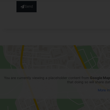
Send
Alternative:
You are currently viewing a placeholder content from
Google Ma
that doing so will share da
More In