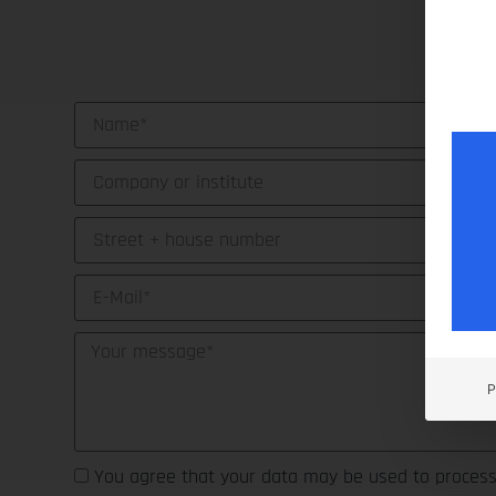
P
You agree that your data may be used to process 