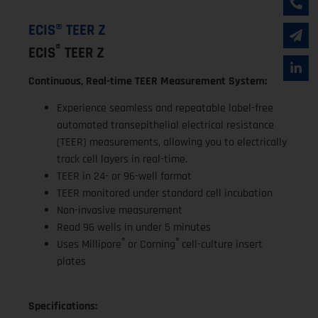
ECIS® TEER Z
®
ECIS
TEER Z
Continuous, Real-time TEER Measurement System:
Experience seamless and repeatable label-free
automated transepithelial electrical resistance
(TEER) measurements, allowing you to electrically
track cell layers in real-time.
TEER in 24- or 96-well format
TEER monitored under standard cell incubation
Non-invasive measurement
Read 96 wells in under 5 minutes
®
®
Uses Millipore
or Corning
cell-culture insert
plates
Specifications: