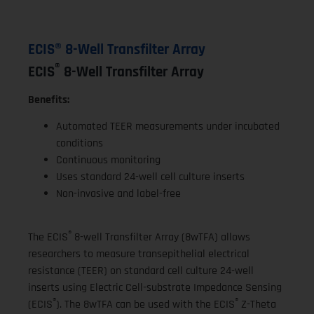
ECIS® 8-Well Transfilter Array
®
ECIS
8-Well Transfilter Array
Benefits:
Automated TEER measurements under incubated
conditions
Continuous monitoring
Uses standard 24-well cell culture inserts
Non-invasive and label-free
®
The ECIS
8-well Transfilter Array (8wTFA) allows
researchers to measure transepithelial electrical
resistance (TEER) on standard cell culture 24-well
inserts using Electric Cell-substrate Impedance Sensing
®
®
(ECIS
). The 8wTFA can be used with the ECIS
Z-Theta