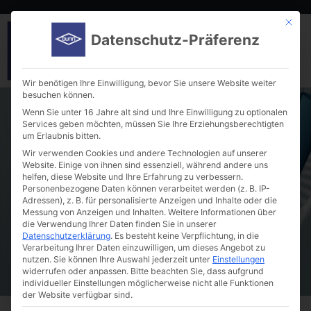
Mit die
Datenschutz-Präferenz
Wir benötigen Ihre Einwilligung, bevor Sie unsere Website weiter
besuchen können.
Wenn Sie unter 16 Jahre alt sind und Ihre Einwilligung zu optionalen
Services geben möchten, müssen Sie Ihre Erziehungsberechtigten
um Erlaubnis bitten.
Wir verwenden Cookies und andere Technologien auf unserer
Website. Einige von ihnen sind essenziell, während andere uns
helfen, diese Website und Ihre Erfahrung zu verbessern.
Applied BioPhysics – Laboratory
Personenbezogene Daten können verarbeitet werden (z. B. IP-
Equipment
Adressen), z. B. für personalisierte Anzeigen und Inhalte oder die
Messung von Anzeigen und Inhalten.
Weitere Informationen über
die Verwendung Ihrer Daten finden Sie in unserer
Datenschutzerklärung
.
Es besteht keine Verpflichtung, in die
Verarbeitung Ihrer Daten einzuwilligen, um dieses Angebot zu
nutzen.
Sie können Ihre Auswahl jederzeit unter
Einstellungen
widerrufen oder anpassen.
Bitte beachten Sie, dass aufgrund
individueller Einstellungen möglicherweise nicht alle Funktionen
der Website verfügbar sind.