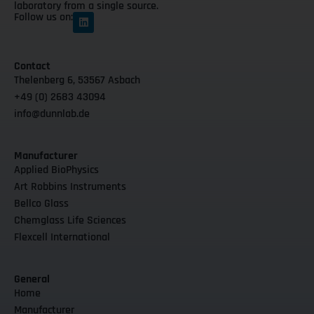
laboratory from a single source.
Follow us on:
Contact
Thelenberg 6, 53567 Asbach
+49 (0) 2683 43094
info@dunnlab.de
Manufacturer
Applied BioPhysics
Art Robbins Instruments
Bellco Glass
Chemglass Life Sciences
Flexcell International
General
Home
Manufacturer