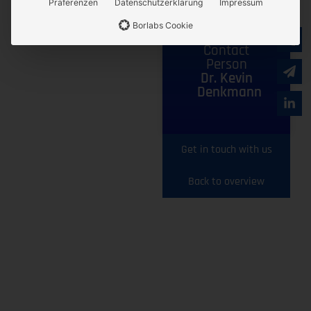
Präferenzen
Datenschutzerklärung
Impressum
Similar products
Borlabs Cookie
Contact
Person
Dr. Kevin
Denkmann
Get in touch with us
Back to overview