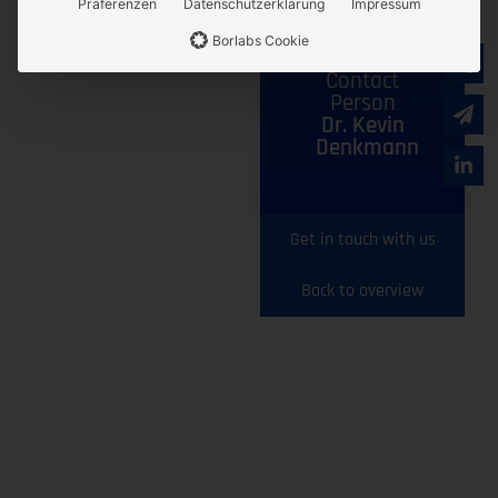
Präferenzen
Datenschutzerklärung
Impressum
Similar products
Borlabs Cookie
Contact
Person
Dr. Kevin
Denkmann
Get in touch with us
Back to overview