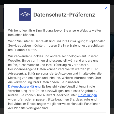
Mit die
Datenschutz-Präferenz
Wir benötigen Ihre Einwilligung, bevor Sie unsere Website weiter
besuchen können.
Wenn Sie unter 16 Jahre alt sind und Ihre Einwilligung zu optionalen
Services geben möchten, müssen Sie Ihre Erziehungsberechtigten
um Erlaubnis bitten.
Wir verwenden Cookies und andere Technologien auf unserer
Website. Einige von ihnen sind essenziell, während andere uns
helfen, diese Website und Ihre Erfahrung zu verbessern.
Snap ring closures “Snap Top Caps™” ND11
Personenbezogene Daten können verarbeitet werden (z. B. IP-
Adressen), z. B. für personalisierte Anzeigen und Inhalte oder die
Messung von Anzeigen und Inhalten.
Weitere Informationen über
die Verwendung Ihrer Daten finden Sie in unserer
Datenschutzerklärung
.
Es besteht keine Verpflichtung, in die
Verarbeitung Ihrer Daten einzuwilligen, um dieses Angebot zu
nutzen.
Sie können Ihre Auswahl jederzeit unter
Einstellungen
widerrufen oder anpassen.
Bitte beachten Sie, dass aufgrund
individueller Einstellungen möglicherweise nicht alle Funktionen
der Website verfügbar sind.