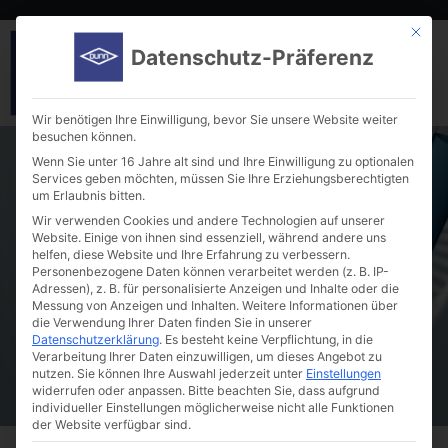
Mit die
Datenschutz-Präferenz
Wir benötigen Ihre Einwilligung, bevor Sie unsere Website weiter
besuchen können.
Wenn Sie unter 16 Jahre alt sind und Ihre Einwilligung zu optionalen
Services geben möchten, müssen Sie Ihre Erziehungsberechtigten
um Erlaubnis bitten.
Wir verwenden Cookies und andere Technologien auf unserer
Website. Einige von ihnen sind essenziell, während andere uns
helfen, diese Website und Ihre Erfahrung zu verbessern.
Serum tubes
Personenbezogene Daten können verarbeitet werden (z. B. IP-
Adressen), z. B. für personalisierte Anzeigen und Inhalte oder die
Messung von Anzeigen und Inhalten.
Weitere Informationen über
die Verwendung Ihrer Daten finden Sie in unserer
Datenschutzerklärung
.
Es besteht keine Verpflichtung, in die
Verarbeitung Ihrer Daten einzuwilligen, um dieses Angebot zu
nutzen.
Sie können Ihre Auswahl jederzeit unter
Einstellungen
widerrufen oder anpassen.
Bitte beachten Sie, dass aufgrund
individueller Einstellungen möglicherweise nicht alle Funktionen
der Website verfügbar sind.