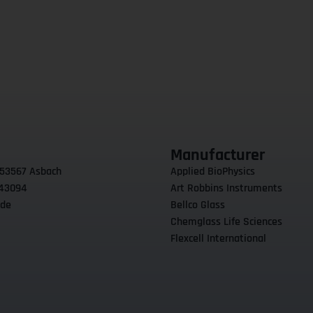
Manufacturer
 53567 Asbach
Applied BioPhysics
 43094
Art Robbins Instruments
.de
Bellco Glass
Chemglass Life Sciences
Flexcell International