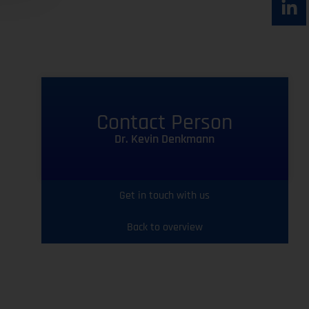
Contact Person
Dr. Kevin Denkmann
Get in touch with us
Back to overview