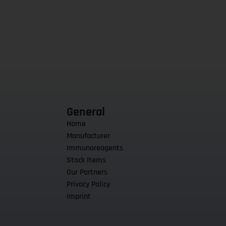
General
Home
Manufacturer
Immunoreagents
Stock Items
Our Partners
Privacy Policy
Imprint