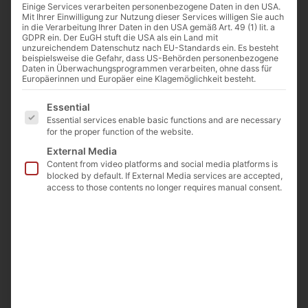
Einige Services verarbeiten personenbezogene Daten in den USA.
Mit Ihrer Einwilligung zur Nutzung dieser Services willigen Sie auch
in die Verarbeitung Ihrer Daten in den USA gemäß Art. 49 (1) lit. a
GDPR ein. Der EuGH stuft die USA als ein Land mit
unzureichendem Datenschutz nach EU-Standards ein. Es besteht
beispielsweise die Gefahr, dass US-Behörden personenbezogene
Daten in Überwachungsprogrammen verarbeiten, ohne dass für
Europäerinnen und Europäer eine Klagemöglichkeit besteht.
Es folgt eine Liste der Service-Gruppen, für die eine E
Essential
Essential services enable basic functions and are necessary
for the proper function of the website.
External Media
Content from video platforms and social media platforms is
blocked by default. If External Media services are accepted,
access to those contents no longer requires manual consent.