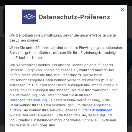
Mit die
Datenschutz-Präferenz
Wir benötigen Ihre Einwilligung, bevor Sie unsere Website weiter
besuchen können.
Wenn Sie unter 16 Jahre alt sind und Ihre Einwilligung zu optionalen
Services geben möchten, müssen Sie Ihre Erziehungsberechtigten
um Erlaubnis bitten.
Wir verwenden Cookies und andere Technologien auf unserer
Website. Einige von ihnen sind essenziell, während andere uns
helfen, diese Website und Ihre Erfahrung zu verbessern.
Overhead Drives, Dura-Drive ™
Personenbezogene Daten können verarbeitet werden (z. B. IP-
Adressen), z. B. für personalisierte Anzeigen und Inhalte oder die
Messung von Anzeigen und Inhalten.
Weitere Informationen über
die Verwendung Ihrer Daten finden Sie in unserer
Datenschutzerklärung
.
Es besteht keine Verpflichtung, in die
Verarbeitung Ihrer Daten einzuwilligen, um dieses Angebot zu
nutzen.
Sie können Ihre Auswahl jederzeit unter
Einstellungen
widerrufen oder anpassen.
Bitte beachten Sie, dass aufgrund
individueller Einstellungen möglicherweise nicht alle Funktionen
der Website verfügbar sind.