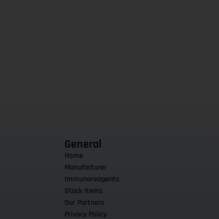
General
Home
Manufacturer
Immunoreagents
Stock Items
Our Partners
Privacy Policy