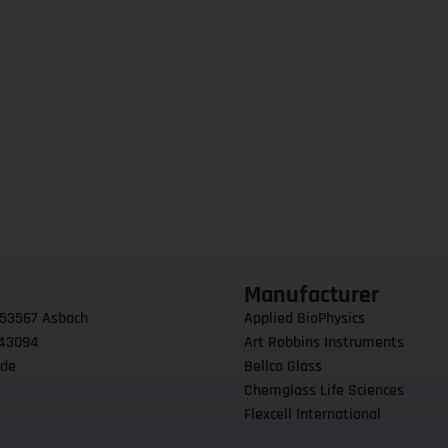
Manufacturer
 53567 Asbach
Applied BioPhysics
 43094
Art Robbins Instruments
.de
Bellco Glass
Chemglass Life Sciences
Flexcell International