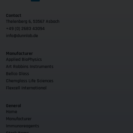
Contact
Thelenberg 6, 53567 Asbach
+49 (0) 2683 43094
info@dunnlab.de
Manufacturer
Applied BioPhysics
Art Robbins Instruments
Bellco Glass
Chemglass Life Sciences
Flexcell International
General
Home
Manufacturer
Immunoreagents