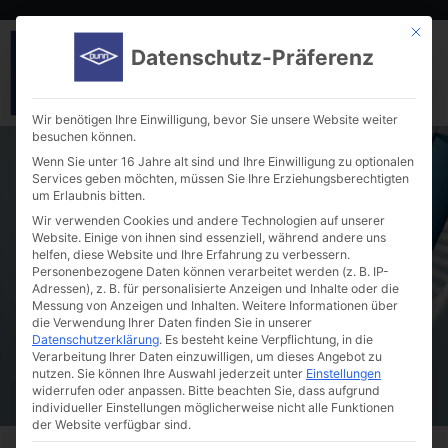
Mit die
Datenschutz-Präferenz
Wir benötigen Ihre Einwilligung, bevor Sie unsere Website weiter
besuchen können.
Wenn Sie unter 16 Jahre alt sind und Ihre Einwilligung zu optionalen
Services geben möchten, müssen Sie Ihre Erziehungsberechtigten
um Erlaubnis bitten.
Wir verwenden Cookies und andere Technologien auf unserer
Website. Einige von ihnen sind essenziell, während andere uns
helfen, diese Website und Ihre Erfahrung zu verbessern.
Krystal™ plates
Personenbezogene Daten können verarbeitet werden (z. B. IP-
Adressen), z. B. für personalisierte Anzeigen und Inhalte oder die
Messung von Anzeigen und Inhalten.
Weitere Informationen über
die Verwendung Ihrer Daten finden Sie in unserer
Datenschutzerklärung
.
Es besteht keine Verpflichtung, in die
Verarbeitung Ihrer Daten einzuwilligen, um dieses Angebot zu
nutzen.
Sie können Ihre Auswahl jederzeit unter
Einstellungen
widerrufen oder anpassen.
Bitte beachten Sie, dass aufgrund
individueller Einstellungen möglicherweise nicht alle Funktionen
der Website verfügbar sind.