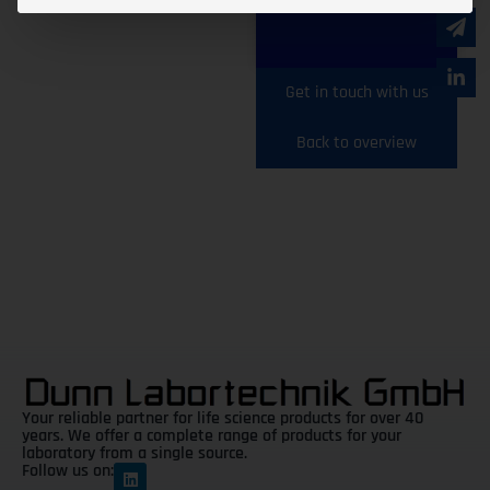
Denkmann
Get in touch with us
Back to overview
Your reliable partner for life science products for over 40
years. We offer a complete range of products for your
laboratory from a single source.
Follow us on: