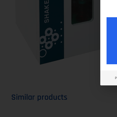
P
Similar products