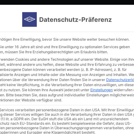
Home
Manufacturer
Immunoreagents
New in our por
Datenschutz-Präferenz
nötigen Ihre Einwilligung, bevor Sie unsere Website weiter besuchen können.
e unter 16 Jahre alt sind und Ihre Einwilligung zu optionalen Services geben
n, müssen Sie Ihre Erziehungsberechtigten um Erlaubnis bitten.
rwenden Cookies und andere Technologien auf unserer Website. Einige von ihn
iell, während andere uns helfen, diese Website und Ihre Erfahrung zu verbesse
enbezogene Daten können verarbeitet werden (z. B. IP-Adressen), z. B. für
alisierte Anzeigen und Inhalte oder die Messung von Anzeigen und Inhalten.
We
ationen über die Verwendung Ihrer Daten finden Sie in unserer
Datenschutzerk
al shaker – NB-205Q
eht keine Verpflichtung, in die Verarbeitung Ihrer Daten einzuwilligen, um diese
t zu nutzen.
Sie können Ihre Auswahl jederzeit unter
Einstellungen
widerrufen 
en.
Bitte beachten Sie, dass aufgrund individueller Einstellungen möglicherwei
unktionen der Website verfügbar sind.
 Services verarbeiten personenbezogene Daten in den USA. Mit Ihrer Einwilligu
g dieser Services willigen Sie auch in die Verarbeitung Ihrer Daten in den US
 (1) lit. a GDPR ein. Der EuGH stuft die USA als ein Land mit unzureichendem
chutz nach EU-Standards ein. Es besteht beispielsweise die Gefahr, dass US-
en personenbezogene Daten in Überwachungsprogrammen verarbeiten, ohne
ropäerinnen und Europäer eine Klagemöglichkeit besteht.