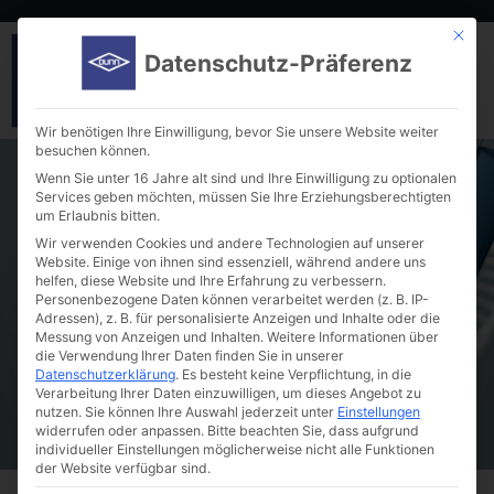
Mit die
Datenschutz-Präferenz
Wir benötigen Ihre Einwilligung, bevor Sie unsere Website weiter
besuchen können.
Wenn Sie unter 16 Jahre alt sind und Ihre Einwilligung zu optionalen
Services geben möchten, müssen Sie Ihre Erziehungsberechtigten
um Erlaubnis bitten.
Wir verwenden Cookies und andere Technologien auf unserer
Website. Einige von ihnen sind essenziell, während andere uns
helfen, diese Website und Ihre Erfahrung zu verbessern.
GenTegra RNAssure™
Personenbezogene Daten können verarbeitet werden (z. B. IP-
Adressen), z. B. für personalisierte Anzeigen und Inhalte oder die
Messung von Anzeigen und Inhalten.
Weitere Informationen über
die Verwendung Ihrer Daten finden Sie in unserer
Datenschutzerklärung
.
Es besteht keine Verpflichtung, in die
Verarbeitung Ihrer Daten einzuwilligen, um dieses Angebot zu
nutzen.
Sie können Ihre Auswahl jederzeit unter
Einstellungen
widerrufen oder anpassen.
Bitte beachten Sie, dass aufgrund
individueller Einstellungen möglicherweise nicht alle Funktionen
der Website verfügbar sind.