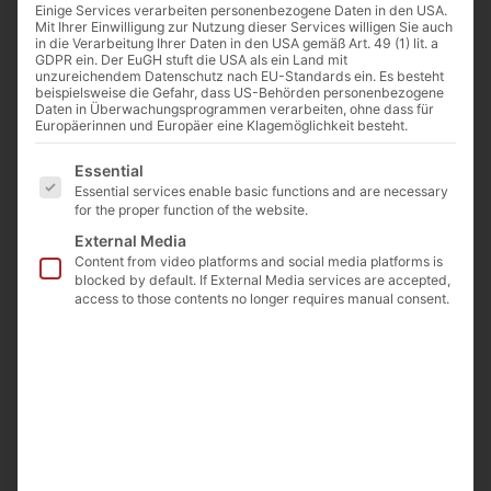
Einige Services verarbeiten personenbezogene Daten in den USA.
Mit Ihrer Einwilligung zur Nutzung dieser Services willigen Sie auch
in die Verarbeitung Ihrer Daten in den USA gemäß Art. 49 (1) lit. a
GDPR ein. Der EuGH stuft die USA als ein Land mit
unzureichendem Datenschutz nach EU-Standards ein. Es besteht
beispielsweise die Gefahr, dass US-Behörden personenbezogene
Daten in Überwachungsprogrammen verarbeiten, ohne dass für
Europäerinnen und Europäer eine Klagemöglichkeit besteht.
Es folgt eine Liste der Service-Gruppen, für die eine E
Essential
Essential services enable basic functions and are necessary
for the proper function of the website.
External Media
Content from video platforms and social media platforms is
blocked by default. If External Media services are accepted,
access to those contents no longer requires manual consent.