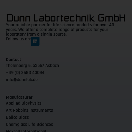
Your reliable partner for life science products for over 40
years. We offer a complete range of products for your
laboratory from a single source.
Follow us on:
Contact
Thelenberg 6, 53567 Asbach
+49 (0) 2683 43094
info@dunnlab.de
Manufacturer
Applied BioPhysics
Art Robbins Instruments
Bellco Glass
Chemglass Life Sciences
Flexcell International