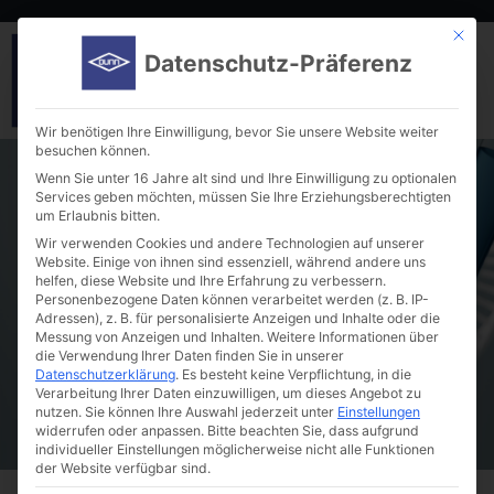
Mit die
Datenschutz-Präferenz
Wir benötigen Ihre Einwilligung, bevor Sie unsere Website weiter
besuchen können.
Wenn Sie unter 16 Jahre alt sind und Ihre Einwilligung zu optionalen
Services geben möchten, müssen Sie Ihre Erziehungsberechtigten
um Erlaubnis bitten.
Wir verwenden Cookies und andere Technologien auf unserer
Website. Einige von ihnen sind essenziell, während andere uns
helfen, diese Website und Ihre Erfahrung zu verbessern.
Circulaire® Vertical Laminar Flow Cabinets
Personenbezogene Daten können verarbeitet werden (z. B. IP-
Adressen), z. B. für personalisierte Anzeigen und Inhalte oder die
Messung von Anzeigen und Inhalten.
Weitere Informationen über
die Verwendung Ihrer Daten finden Sie in unserer
Datenschutzerklärung
.
Es besteht keine Verpflichtung, in die
Verarbeitung Ihrer Daten einzuwilligen, um dieses Angebot zu
nutzen.
Sie können Ihre Auswahl jederzeit unter
Einstellungen
widerrufen oder anpassen.
Bitte beachten Sie, dass aufgrund
individueller Einstellungen möglicherweise nicht alle Funktionen
der Website verfügbar sind.