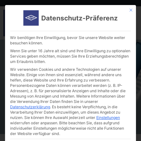
Mit die
Datenschutz-Präferenz
Wir benötigen Ihre Einwilligung, bevor Sie unsere Website weiter
besuchen können.
Wenn Sie unter 16 Jahre alt sind und Ihre Einwilligung zu optionalen
Services geben möchten, müssen Sie Ihre Erziehungsberechtigten
um Erlaubnis bitten.
Wir verwenden Cookies und andere Technologien auf unserer
Website. Einige von ihnen sind essenziell, während andere uns
helfen, diese Website und Ihre Erfahrung zu verbessern.
Bioreactors with Stainless Steel
Personenbezogene Daten können verarbeitet werden (z. B. IP-
Accessories
Adressen), z. B. für personalisierte Anzeigen und Inhalte oder die
Messung von Anzeigen und Inhalten.
Weitere Informationen über
die Verwendung Ihrer Daten finden Sie in unserer
Datenschutzerklärung
.
Es besteht keine Verpflichtung, in die
Verarbeitung Ihrer Daten einzuwilligen, um dieses Angebot zu
nutzen.
Sie können Ihre Auswahl jederzeit unter
Einstellungen
widerrufen oder anpassen.
Bitte beachten Sie, dass aufgrund
individueller Einstellungen möglicherweise nicht alle Funktionen
der Website verfügbar sind.