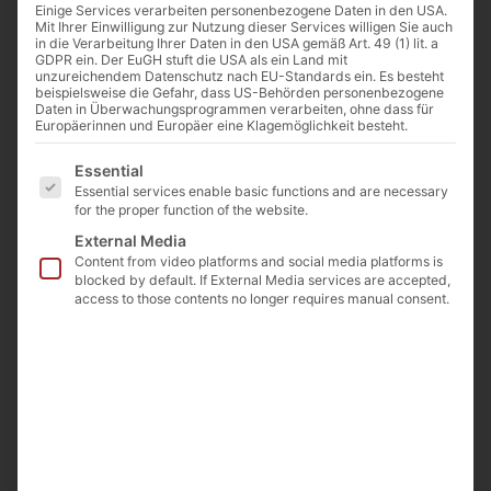
Einige Services verarbeiten personenbezogene Daten in den USA.
Mit Ihrer Einwilligung zur Nutzung dieser Services willigen Sie auch
in die Verarbeitung Ihrer Daten in den USA gemäß Art. 49 (1) lit. a
GDPR ein. Der EuGH stuft die USA als ein Land mit
unzureichendem Datenschutz nach EU-Standards ein. Es besteht
beispielsweise die Gefahr, dass US-Behörden personenbezogene
Daten in Überwachungsprogrammen verarbeiten, ohne dass für
Europäerinnen und Europäer eine Klagemöglichkeit besteht.
Es folgt eine Liste der Service-Gruppen, für die eine E
Essential
Essential services enable basic functions and are necessary
for the proper function of the website.
External Media
Content from video platforms and social media platforms is
blocked by default. If External Media services are accepted,
access to those contents no longer requires manual consent.