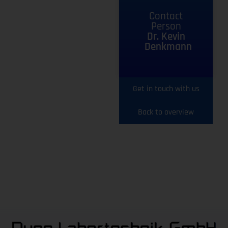
Contact
Person
Dr. Kevin
Denkmann
Get in touch with us
Back to overview