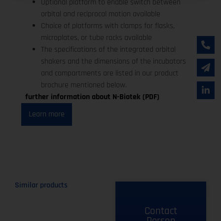
Optional platform to enable switch between
orbital and reciprocal motion available
Choice of platforms with clamps for flasks,
microplates, or tube racks available
The specifications of the integrated orbital
shakers and the dimensions of the incubators
and compartments are listed in our product
brochure mentioned below.
further information about N-Biotek (PDF)
Learn more
Similar products
Contact
Person