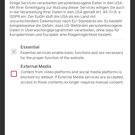
Einige Services verarbeiten personenbezogene Daten in den USA.
Mit Ihrer Einwilligung zur Nutzung dieser Services willigen Sie auch
in die Verarbeitung Ihrer Daten in den USA gemäß Art. 49 (1) lit. a
GDPR ein. Der EuGH stuft die USA als ein Land mit
unzureichendem Datenschutz nach EU-Standards ein. Es besteht
beispielsweise die Gefahr, dass US-Behörden personenbezogene
Daten in Überwachungsprogrammen verarbeiten, ohne dass für
Europäerinnen und Europäer eine Klagemöglichkeit besteht.
Es folgt eine Liste der Service-Gruppen, für die eine E
Essential
Essential services enable basic functions and are necessary
for the proper function of the website.
External Media
Content from video platforms and social media platforms is
blocked by default. If External Media services are accepted,
access to those contents no longer requires manual consent.