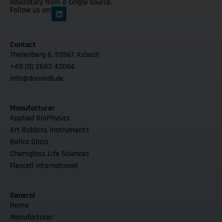
laboratory from a single source.
Follow us on:
Contact
Thelenberg 6, 53567 Asbach
+49 (0) 2683 43094
info@dunnlab.de
Manufacturer
Applied BioPhysics
Art Robbins Instruments
Bellco Glass
Chemglass Life Sciences
Flexcell International
General
Home
Manufacturer