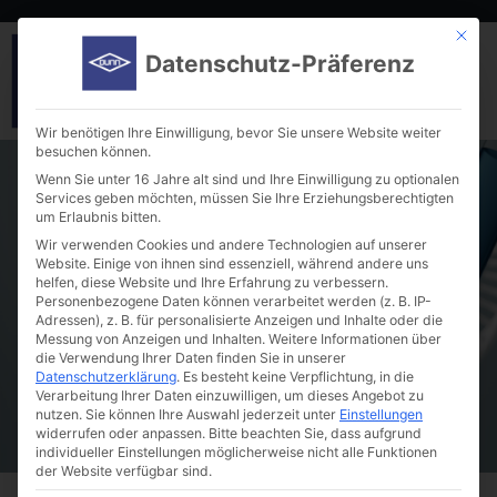
Mit die
Datenschutz-Präferenz
Wir benötigen Ihre Einwilligung, bevor Sie unsere Website weiter
besuchen können.
Wenn Sie unter 16 Jahre alt sind und Ihre Einwilligung zu optionalen
Services geben möchten, müssen Sie Ihre Erziehungsberechtigten
um Erlaubnis bitten.
Wir verwenden Cookies und andere Technologien auf unserer
Website. Einige von ihnen sind essenziell, während andere uns
helfen, diese Website und Ihre Erfahrung zu verbessern.
Benchtop CO2 incubators with integrated
Personenbezogene Daten können verarbeitet werden (z. B. IP-
orbital shakers
Adressen), z. B. für personalisierte Anzeigen und Inhalte oder die
Messung von Anzeigen und Inhalten.
Weitere Informationen über
die Verwendung Ihrer Daten finden Sie in unserer
Datenschutzerklärung
.
Es besteht keine Verpflichtung, in die
Verarbeitung Ihrer Daten einzuwilligen, um dieses Angebot zu
nutzen.
Sie können Ihre Auswahl jederzeit unter
Einstellungen
widerrufen oder anpassen.
Bitte beachten Sie, dass aufgrund
individueller Einstellungen möglicherweise nicht alle Funktionen
der Website verfügbar sind.