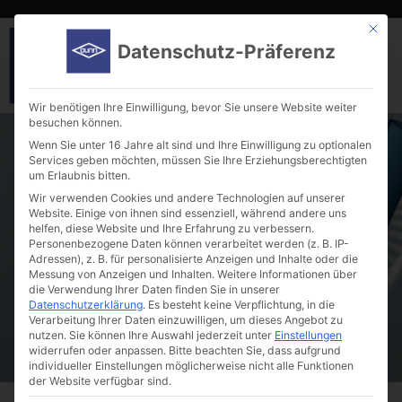
Mit die
Datenschutz-Präferenz
Wir benötigen Ihre Einwilligung, bevor Sie unsere Website weiter
besuchen können.
Wenn Sie unter 16 Jahre alt sind und Ihre Einwilligung zu optionalen
Services geben möchten, müssen Sie Ihre Erziehungsberechtigten
um Erlaubnis bitten.
Wir verwenden Cookies und andere Technologien auf unserer
Website. Einige von ihnen sind essenziell, während andere uns
helfen, diese Website und Ihre Erfahrung zu verbessern.
Accessories and Upgrade Options
Personenbezogene Daten können verarbeitet werden (z. B. IP-
Adressen), z. B. für personalisierte Anzeigen und Inhalte oder die
Messung von Anzeigen und Inhalten.
Weitere Informationen über
die Verwendung Ihrer Daten finden Sie in unserer
Datenschutzerklärung
.
Es besteht keine Verpflichtung, in die
Verarbeitung Ihrer Daten einzuwilligen, um dieses Angebot zu
nutzen.
Sie können Ihre Auswahl jederzeit unter
Einstellungen
widerrufen oder anpassen.
Bitte beachten Sie, dass aufgrund
individueller Einstellungen möglicherweise nicht alle Funktionen
der Website verfügbar sind.