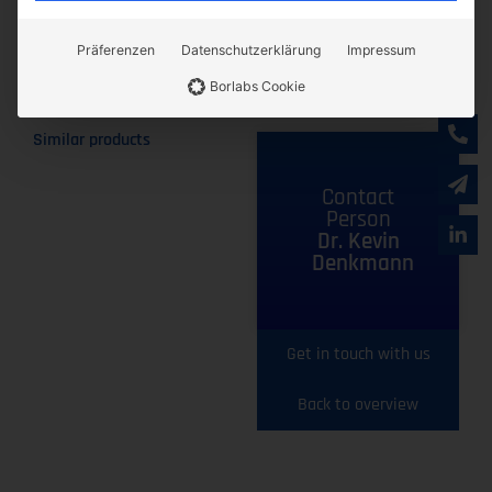
Präferenzen
Datenschutzerklärung
Impressum
Borlabs Cookie
Similar products
Contact
Person
Dr. Kevin
Denkmann
Get in touch with us
Back to overview