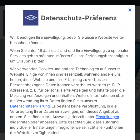
Mit die
Datenschutz-Präferenz
Wir benötigen Ihre Einwilligung, bevor Sie unsere Website weiter
besuchen können.
Wenn Sie unter 16 Jahre alt sind und Ihre Einwilligung zu optionalen
Services geben möchten, müssen Sie Ihre Erziehungsberechtigten
um Erlaubnis bitten.
Wir verwenden Cookies und andere Technologien auf unserer
Website. Einige von ihnen sind essenziell, während andere uns
helfen, diese Website und Ihre Erfahrung zu verbessern.
Testing Chambers
Personenbezogene Daten können verarbeitet werden (z. B. IP-
Adressen), z. B. für personalisierte Anzeigen und Inhalte oder die
Messung von Anzeigen und Inhalten.
Weitere Informationen über
die Verwendung Ihrer Daten finden Sie in unserer
Datenschutzerklärung
.
Es besteht keine Verpflichtung, in die
Verarbeitung Ihrer Daten einzuwilligen, um dieses Angebot zu
nutzen.
Sie können Ihre Auswahl jederzeit unter
Einstellungen
widerrufen oder anpassen.
Bitte beachten Sie, dass aufgrund
individueller Einstellungen möglicherweise nicht alle Funktionen
der Website verfügbar sind.