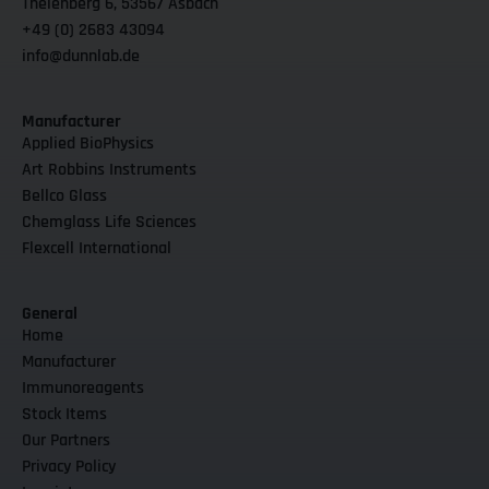
Thelenberg 6, 53567 Asbach
+49 (0) 2683 43094
info@dunnlab.de
Manufacturer
Applied BioPhysics
Art Robbins Instruments
Bellco Glass
Chemglass Life Sciences
Flexcell International
General
Home
Manufacturer
Immunoreagents
Stock Items
Our Partners
Privacy Policy